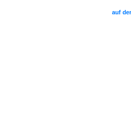
auf de